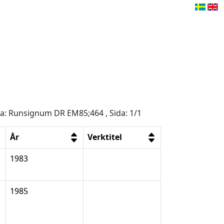
åga: Runsignum DR EM85;464 , Sida: 1/1
År
Verktitel
1983
1985