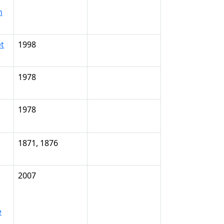
n
et
1998
1978
1978
1871, 1876
2007
e