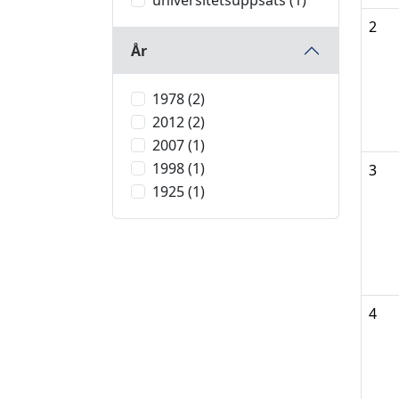
universitetsuppsats (1)
2
År
1978 (2)
2012 (2)
2007 (1)
1998 (1)
3
1925 (1)
4