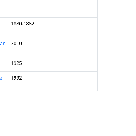
1880-1882
län
2010
1925
e
1992