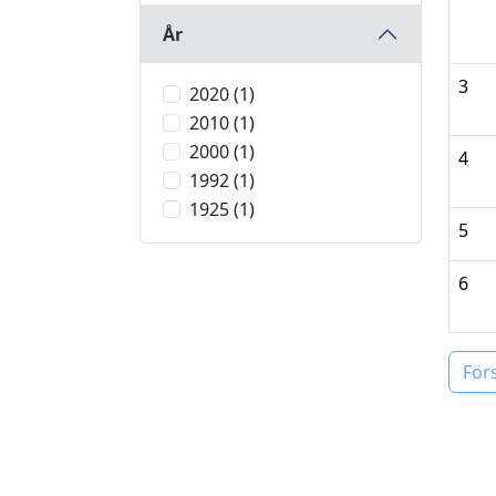
År
3
2020 (1)
2010 (1)
2000 (1)
4
1992 (1)
1925 (1)
5
6
För