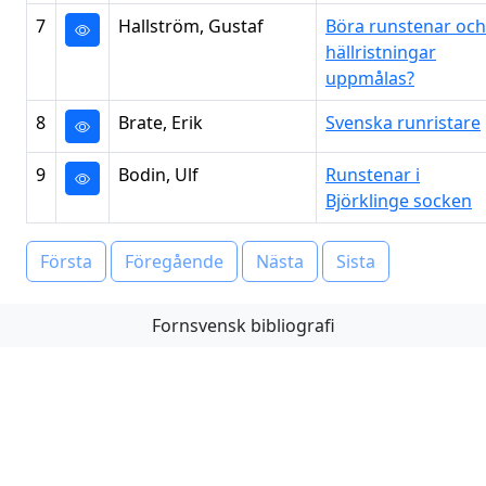
7
Hallström, Gustaf
Böra runstenar och
hällristningar
uppmålas?
8
Brate, Erik
Svenska runristare
9
Bodin, Ulf
Runstenar i
Björklinge socken
Första
Föregående
Nästa
Sista
Fornsvensk bibliografi