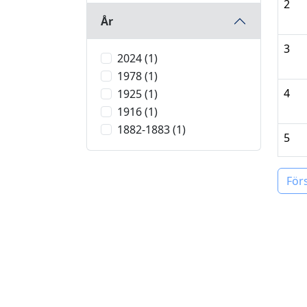
2
År
3
2024 (1)
1978 (1)
4
1925 (1)
1916 (1)
1882-1883 (1)
5
För