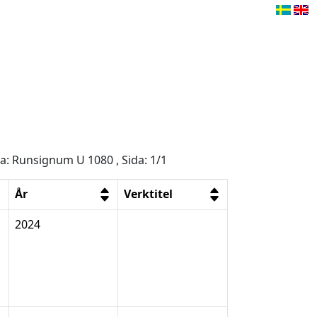
ga: Runsignum U 1080 , Sida: 1/1
År
Verktitel
2024