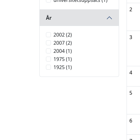
universitetsuppsats (1)
2
År
2002 (2)
3
2007 (2)
2004 (1)
1975 (1)
1925 (1)
4
5
6