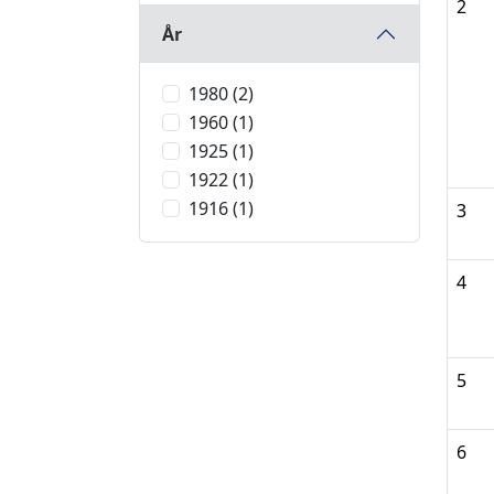
2
År
1980 (2)
1960 (1)
1925 (1)
1922 (1)
1916 (1)
3
4
5
6