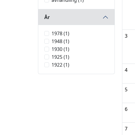
avhandling (1)
År
1978 (1)
3
1948 (1)
1930 (1)
1925 (1)
1922 (1)
4
5
6
7