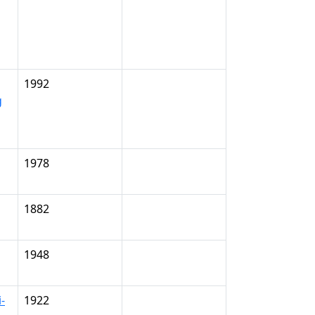
1992
g
1978
1882
1948
-
1922