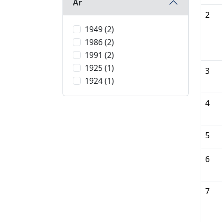
År
2
1949 (2)
1986 (2)
1991 (2)
1925 (1)
3
1924 (1)
4
5
6
7