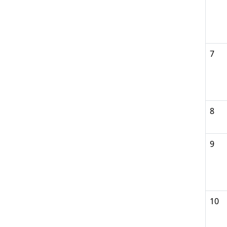
7
8
9
10