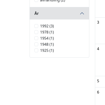
avhandling (2)
År
3
1992 (3)
1978 (1)
1954 (1)
1948 (1)
4
1925 (1)
5
6