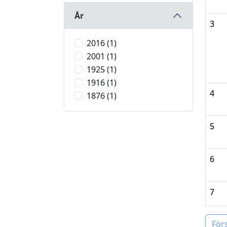
År
3
2016 (1)
2001 (1)
1925 (1)
1916 (1)
4
1876 (1)
5
6
7
För