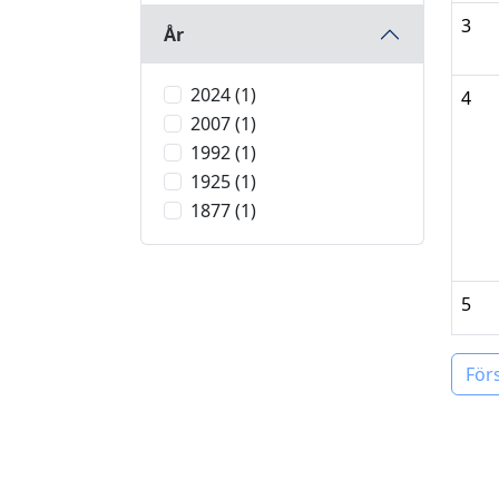
3
År
2024 (1)
4
2007 (1)
1992 (1)
1925 (1)
1877 (1)
5
För