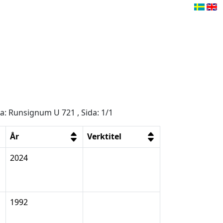
ga: Runsignum U 721 , Sida: 1/1
År
Verktitel
2024
1992