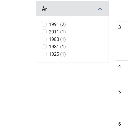
År
1991 (2)
3
2011 (1)
1983 (1)
1981 (1)
1925 (1)
4
5
6