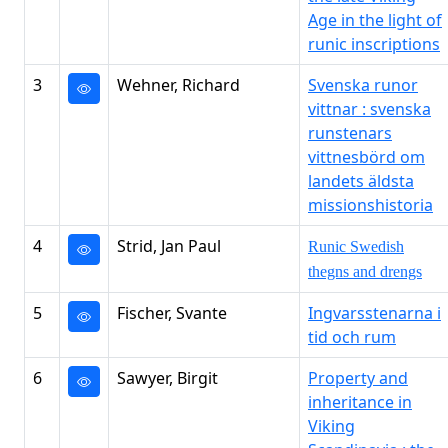
Age in the light of
runic inscriptions
3
Wehner, Richard
Svenska runor
vittnar : svenska
runstenars
vittnesbörd om
landets äldsta
missionshistoria
4
Strid, Jan Paul
Runic Swedish
thegns and drengs
5
Fischer, Svante
Ingvarsstenarna i
tid och rum
6
Sawyer, Birgit
Property and
inheritance in
Viking