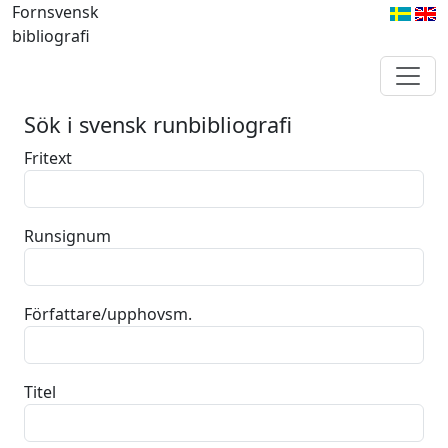
Fornsvensk
bibliografi
Sök i svensk runbibliografi
Fritext
Runsignum
Författare/upphovsm.
Titel