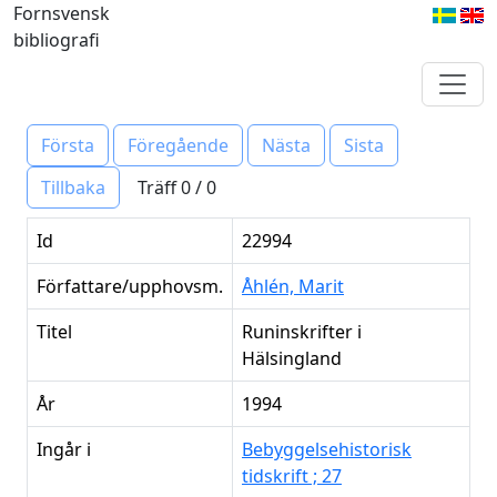
Fornsvensk
bibliografi
Första
Föregående
Nästa
Sista
Träff 0 / 0
Tillbaka
Id
22994
Författare/upphovsm.
Åhlén, Marit
Titel
Runinskrifter i
Hälsingland
År
1994
Ingår i
Bebyggelsehistorisk
tidskrift ; 27