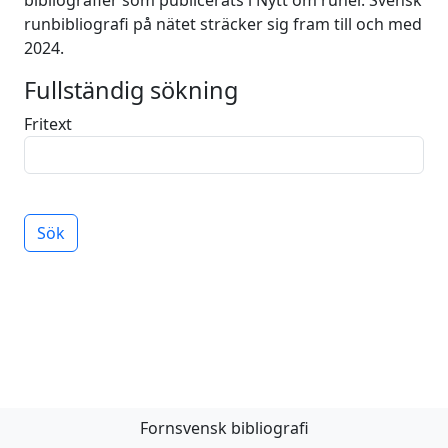
bibliografier som publicerats i Nytt om runer. Svensk
runbibliografi på nätet sträcker sig fram till och med
2024.
Fullständig sökning
Fritext
Sök
Fornsvensk bibliografi