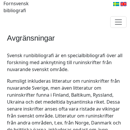
Fornsvensk
bibliografi
Avgränsningar
Svensk runbibliografi är en specialbibliografi över all
forskning med anknytning till runinskrifter från
nuvarande svenskt område.
Rumsligt inkluderas litteratur om runinskrifter från
nuvarande Sverige, men även litteratur om
runinskrifter funna i Finland, Baltikum, Ryssland,
Ukraina och det medeltida bysantinska riket. Dessa
senare inskrifter anses ofta vara ristade av vikingar
från svenskt område. Litteratur om runinskrifter
från andra områden, t.ex. från Norge, Danmark och
de brittiska öarna, inkluderas endast om även