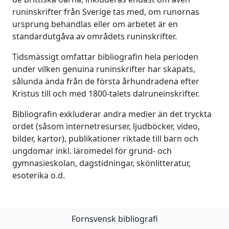
runinskrifter från Sverige tas med, om runornas
ursprung behandlas eller om arbetet är en
standardutgåva av områdets runinskrifter.
Tidsmässigt omfattar bibliografin hela perioden
under vilken genuina runinskrifter har skapats,
sålunda ända från de första århundradena efter
Kristus till och med 1800-talets dalruneinskrifter.
Bibliografin exkluderar andra medier än det tryckta
ordet (såsom internetresurser, ljudböcker, video,
bilder, kartor), publikationer riktade till barn och
ungdomar inkl. läromedel för grund- och
gymnasieskolan, dagstidningar, skönlitteratur,
esoterika o.d.
Fornsvensk bibliografi