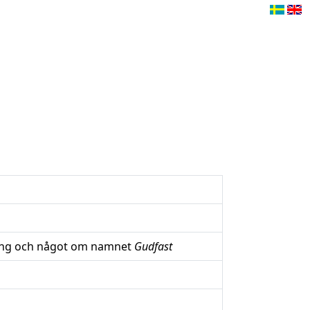
kning och något om namnet
Gudfast