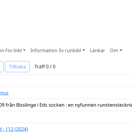
n Fsv bibl
Information Sv runbibl
Länkar
Om
Träff 0 / 0
Tillbaka
gnus
9 från Bisslinge i Eds socken : en nyfunnen runstenstec
; 112 (2024)